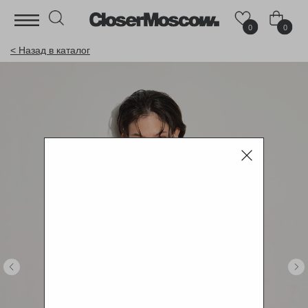
0
0
< Назад в каталог