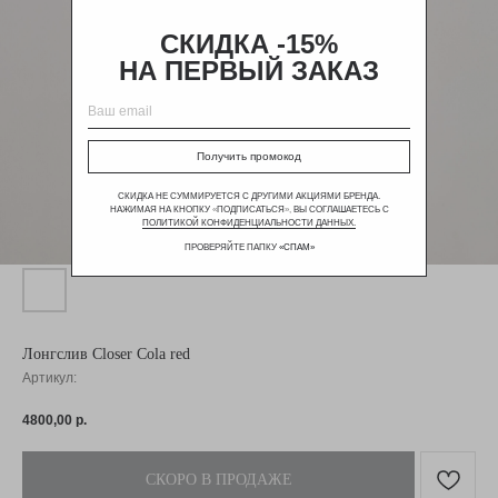
СКИДКА -15%
НА ПЕРВЫЙ ЗАКАЗ
Получить промокод
СКИДКА НЕ СУММИРУЕТСЯ С ДРУГИМИ АКЦИЯМИ БРЕНДА.
НАЖИМАЯ НА КНОПКУ
«
ПОДПИСАТЬСЯ
»,
ВЫ СОГЛАШАЕТЕСЬ С
ПОЛИТИКОЙ КОНФИДЕНЦИАЛЬНОСТИ ДАННЫХ.
ПРОВЕРЯЙТЕ ПАПКУ
«
СПАМ
»
Лонгслив Closer Cola red
Артикул:
4800,00
р.