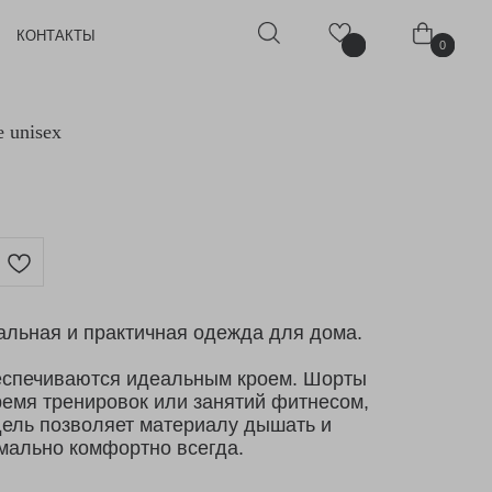
0
 unisex
альная и практичная одежда для дома.
еспечиваются идеальным кроем. Шорты
ремя тренировок или занятий фитнесом,
дель позволяет материалу дышать и
мально комфортно всегда.