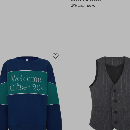
2% спандекс
Pinterest
Telegram
КОНТАКТЫ
П