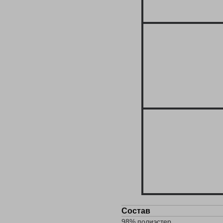
Состав
98% полиэстер,