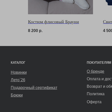
О бренде
Новинки
Оплата и доставка
Лето`26
Возврат и обмен
Подарочный сертификат
Костюм флисовый Брауни
Свит
Политика
Брюки
8 200
р.
4 50
Оферта
Магазин