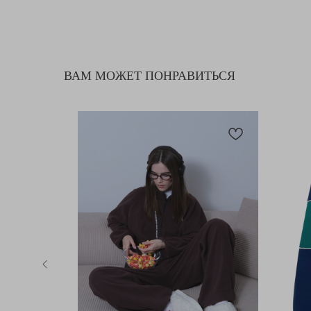
ВАМ МОЖЕТ ПОНРАВИТЬСЯ
ашки
Распродажа -70%
КАТАЛОГ
ПОКУПАТЕЛЯМ