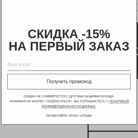
Гид по размерам
Состав
Гид по размерам
СКИДКА -15%
НА ПЕРВЫЙ ЗАКАЗ
Получить промокод
СКИДКА НЕ СУММИРУЕТСЯ С ДРУГИМИ АКЦИЯМИ БРЕНДА.
НАЖИМАЯ НА КНОПКУ
«
ПОДПИСАТЬСЯ
»,
ВЫ СОГЛАШАЕТЕСЬ С
ПОЛИТИКОЙ
КОНФИДЕНЦИАЛЬНОСТИ ДАННЫХ.
ПРОВЕРЯЙТЕ ПАПКУ
«
СПАМ
»