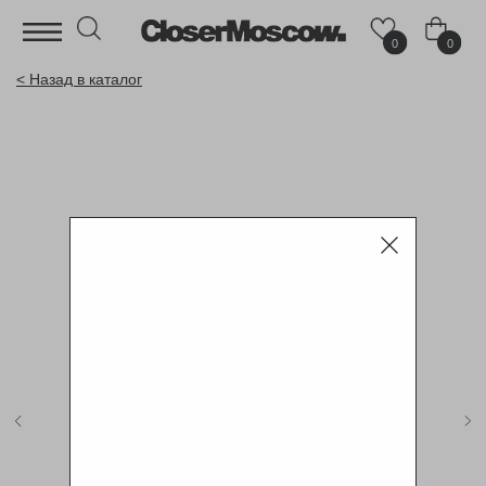
0
0
< Назад в каталог