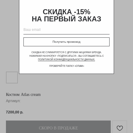
СКИДКА -15%
НА ПЕРВЫЙ ЗАКАЗ
Получить промокод
СКИДКА НЕ СУММИРУЕТСЯ С ДРУГИМИ АКЦИЯМИ БРЕНДА.
НАЖИМАЯ НА КНОПКУ
«
ПОДПИСАТЬСЯ
»,
ВЫ СОГЛАШАЕТЕСЬ С
ПОЛИТИКОЙ КОНФИДЕНЦИАЛЬНОСТИ ДАННЫХ.
ПРОВЕРЯЙТЕ ПАПКУ
«
СПАМ
»
Костюм Atlas cream
Артикул:
7200,00
р.