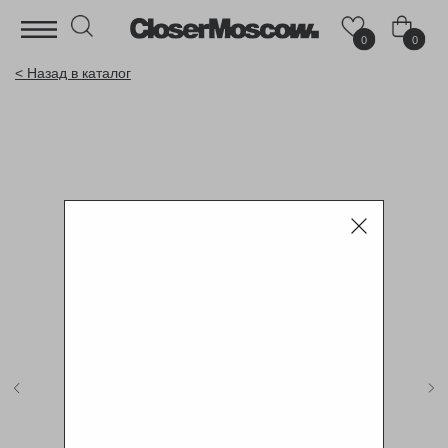
0
0
< Назад в каталог