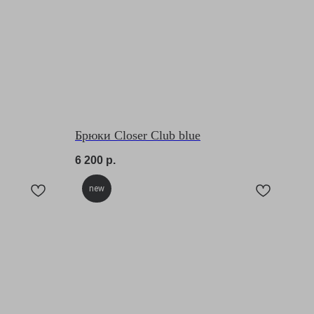
Брюки Closer Club blue
6 200
р.
new