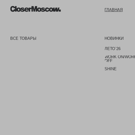
ГЛАВНАЯ
ГЛАВНАЯ
ВСЕ ТОВАРЫ
НОВИНКИ
ЛЕТО`26
WORK ON/WORK
OFF
SHINE