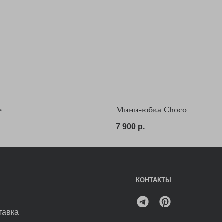
Telegram
КОНТАКТЫ
П
ГДЕ ПРИМЕРИТЬ?
e
Мини-юбка Choco
7 900
р.